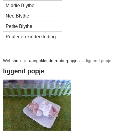
Middie Blythe
Neo Blythe
Petite Blythe
Peuter en kinderkleding
Webshop
»
aangekleede rubberpopjes
» liggend popje
liggend popje