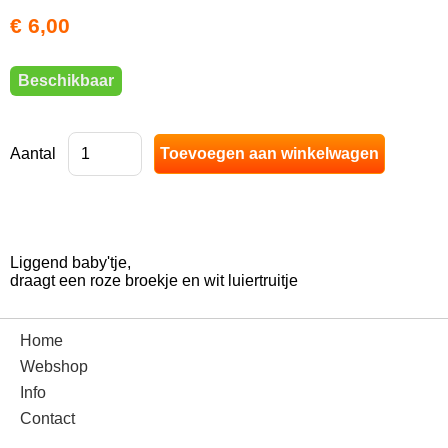
€ 6,00
Beschikbaar
Aantal
Liggend baby'tje,
draagt een roze broekje en wit luiertruitje
Home
Webshop
Info
Contact