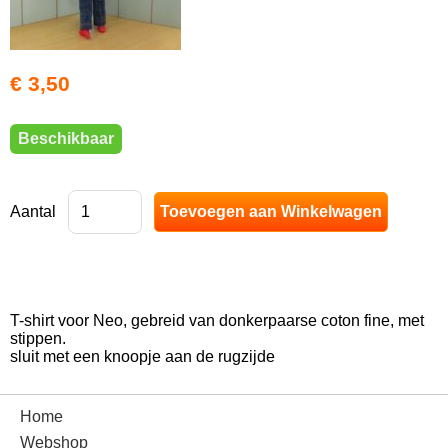
€ 3,50
Beschikbaar
Aantal
T-shirt voor Neo, gebreid van donkerpaarse coton fine, met
stippen.
sluit met een knoopje aan de rugzijde
Home
Webshop