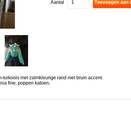
Aantal
en-turkoois met zalmkleurige rand met bruin accent.
nia fine, poppen katoen.